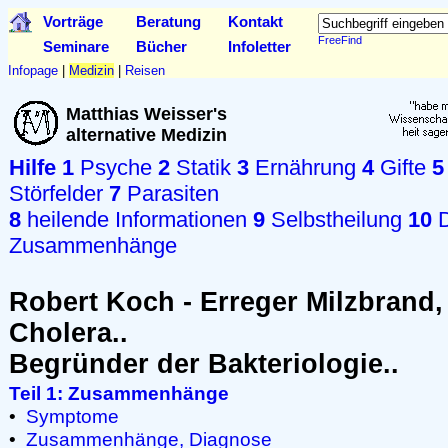
Vorträge
Beratung
Kontakt
FreeFind
Seminare
Bücher
Infoletter
Infopage
|
Medizin
|
Reisen
Matthias Weisser's
alternative Medizin
Hilfe
1
Psyche
2
Statik
3
Ernährung
4
Gifte
5
Störfelder
7
Parasiten
8
heilende Informationen
9
Selbstheilung
10
D
Zusammenhänge
Robert Koch - Erreger Milzbrand,
Cholera..
Begründer der Bakteriologie..
Teil 1: Zusammenhänge
•
Symptome
•
Zusammenhänge, Diagnose