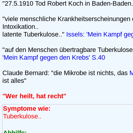
"27.5.1910 Tod Robert Koch in Baden-Baden.
"viele menschliche Krankheitserscheinungen 
Intoxikation..
latente Tuberkulose.."
Issels: 'Mein Kampf ge
"auf den Menschen übertragbare Tuberkulose 
'Mein Kampf gegen den Krebs' S.40
Claude Bernard: "die Mikrobe ist nichts, das
M
ist alles"
"Wer heilt, hat recht"
Symptome wie:
Tuberkulose..
Abhilfe: