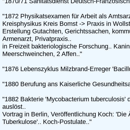
"1870/71 Sanitätsdienst Deutsch-Französische
"1872 Physikatsexamen für Arbeit als Amtsarz
Kreisphysikus Kreis Bomst -> Praxis in Wollst
Erstellung Gutachten, Gerichtssachen, kom
Armenarzt, Privatpraxis..
in Freizeit bakteriologische Forschung.. Kani
Meerschweinchen, 2 Affen.."
"1876 Lebenszyklus Milzbrand-Erreger 'Bacillu
"1880 Berufung ans Kaiserliche Gesundheitsam
"1882 Bakterie 'Mycobacterium tuberculosis' 
auslöst..
Vortrag in Berlin, Veröffentlichung Koch: 'Die 
Tuberkulose'.. Koch-Postulate.."