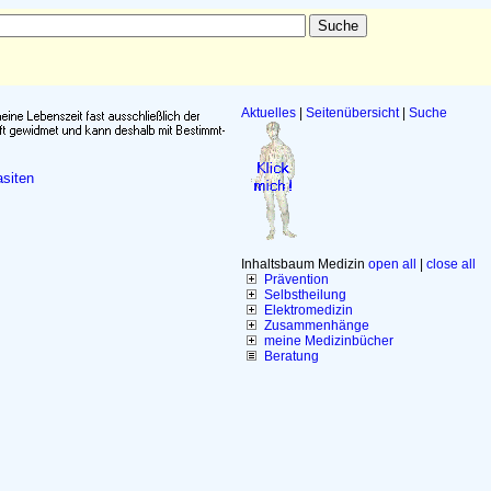
Aktuelles
|
Seitenübersicht
|
Suche
siten
Inhaltsbaum Medizin
open all
|
close all
Prävention
Selbstheilung
Elektromedizin
Zusammenhänge
meine Medizinbücher
Beratung