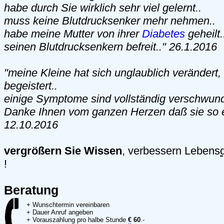
habe durch Sie wirklich sehr viel gelernt..
muss keine Blutdrucksenker mehr nehmen..
habe meine Mutter von ihrer
Diabetes
geheilt
seinen Blutdrucksenkern befreit.." 26.1.2016
"meine Kleine hat sich unglaublich verändert,
begeistert..
einige Symptome sind vollständig verschwun
Danke Ihnen vom ganzen Herzen daß sie so ein
12.10.2016
vergrößern Sie Wissen
, verbessern Lebens
!
Beratung
+ Wunschtermin vereinbaren
+ Dauer Anruf angeben
+ Vorauszahlung pro halbe Stunde
€ 60
.-